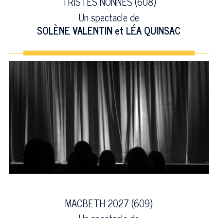
TRISTES NONNES (608)
Un spectacle de
SOLÈNE VALENTIN
et
LÉA QUINSAC
MACBETH 2027 (609)