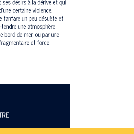
ses désirs à la dérive et qui
'une certaine violence.
ne fanfare un peu désuète et
us-tendre une atmosphère
 de bord de mer, ou par une
fragmentaire et force
TRE