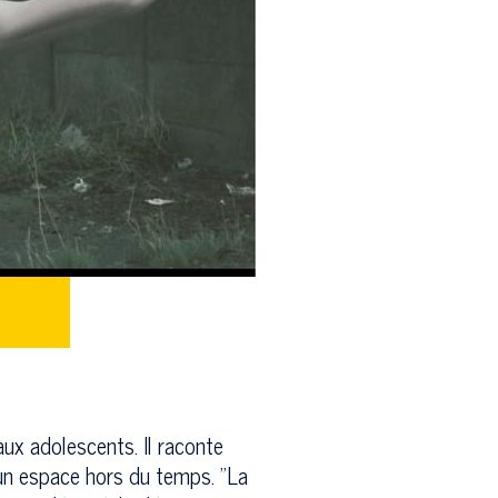
aux adolescents. Il raconte
s un espace hors du temps. "La