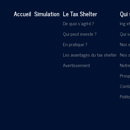
Accueil
Simulation
Le Tax Shelter
Qui
De quoi s'agit-il ?
Ing e
Qui peut investir ?
Qui 
En pratique ?
Nos 
Les avantages du tax shelter
Nos a
Avertissement
Notre
Pros
Cont
Polit