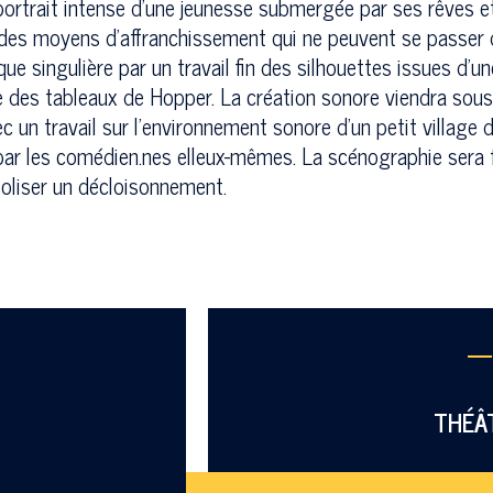
ortrait intense d’une jeunesse submergée par ses rêves et 
t des moyens d'affranchissement qui ne peuvent se passer d
que singulière par un travail fin des silhouettes issues d'u
elle des tableaux de Hopper. La création sonore viendra so
vec un travail sur l'environnement sonore d'un petit village
 par les comédien.nes elleux-mêmes. La scénographie sera 
oliser un décloisonnement.
—
THÉÂ