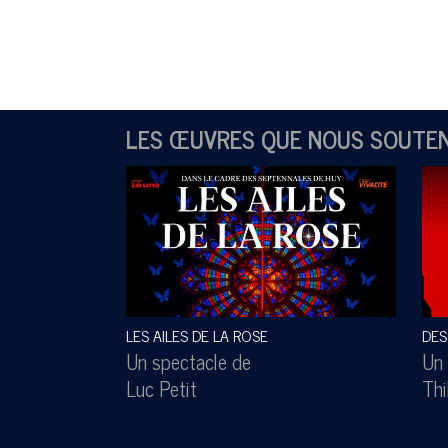
LES ŒUVRES QUE NOUS SOUTE
LES AILES DE LA ROSE
DES
Un spectacle de
Un 
Luc Petit
Thi