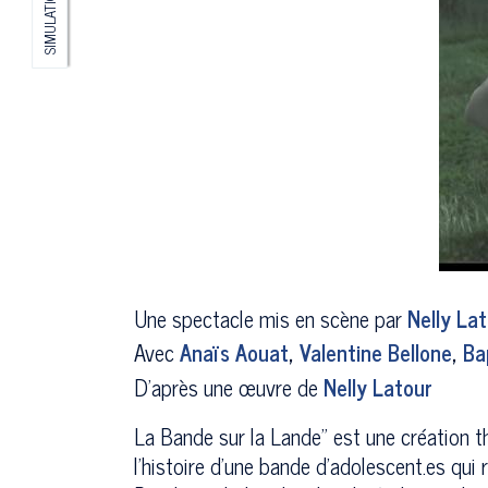
SIMULATION
Une spectacle mis en scène par
Nelly La
Avec
Anaïs Aouat
,
Valentine Bellone
,
Ba
D'après une œuvre de
Nelly Latour
La Bande sur la Lande" est une création th
l'histoire d'une bande d'adolescent.es qui