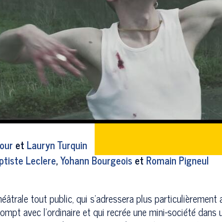
tour
et
Lauryn Turquin
ptiste Leclere
,
Yohann Bourgeois
et
Romain Pigneul
éâtrale tout public, qui s'adressera plus particulièrement 
 rompt avec l’ordinaire et qui recrée une mini-société dan