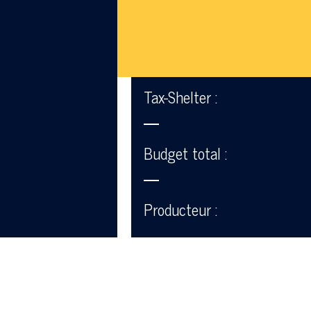
Tax-Shelter :
—
Budget total :
—
Producteur :