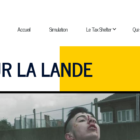
NAVIGATION
PRINCIPALE
Accueil
Simulation
Le Tax Shelter
Qui
navigation Qui sommes-nous ?
sous-navigation Catalogue
UR LA LANDE