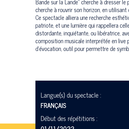
Bande sur la Lande" cherche à dresser le p
cherche à rouvrir son horizon, en utilisan
Ce spectacle alliera une recherche esthéti
patriote, et une lumière qui rappellera c
distordante, inquiétante, ou libératrice, a
composition musicale interprétée en live
d'évocation, outil pour permettre de symb
Langue(s) du spectacle :
FRANÇAIS
Début des répétitions :
01/11/2022