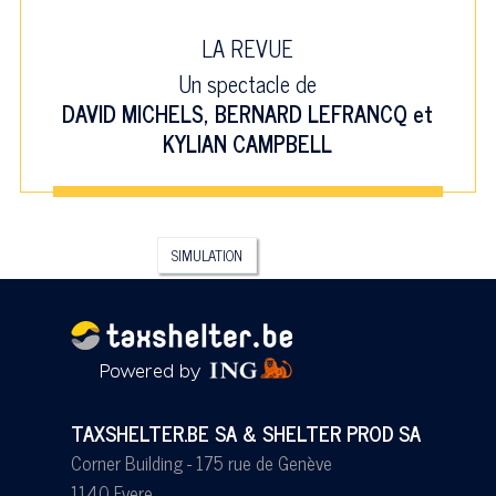
LA REVUE
Un spectacle de
DAVID MICHELS
,
BERNARD LEFRANCQ
et
KYLIAN CAMPBELL
SIMULATION
TAXSHELTER.BE SA & SHELTER PROD SA
Corner Building - 175 rue de Genève
1140 Evere