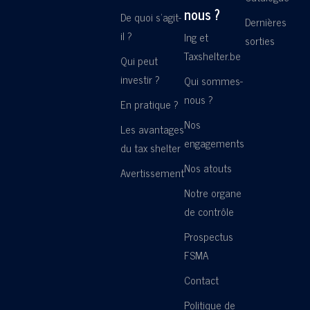
nous ?
De quoi s'agit-
Dernières
il ?
Ing et
sorties
Taxshelter.be
Qui peut
investir ?
Qui sommes-
nous ?
En pratique ?
Nos
Les avantages
engagements
du tax shelter
Nos atouts
Avertissement
Notre organe
de contrôle
Prospectus
FSMA
Contact
Politique de