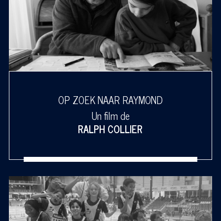
OP ZOEK NAAR RAYMOND
Un film de
RALPH COLLIER