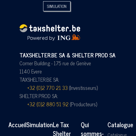
SIMULATION
TAXSHELTER.BE SA & SHELTER PROD SA
Corner Building - 175 rue de Genève
1140 Evere
TAXSHELTER.BE SA:
+32 (0)2 770 21 33
(Investisseurs)
SHELTER PROD SA:
+32 (0)2 880 51 92
(Producteurs)
Accueil
Simulation
Le Tax
Qui
Catalogue
Shelter
sommes-
Catalogue