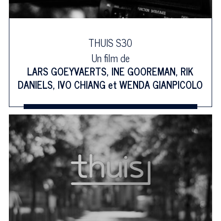
THUIS S30
Un film de
LARS GOEYVAERTS
,
INE GOOREMAN
,
RIK
DANIELS
,
IVO CHIANG
et
WENDA GIANPICOLO