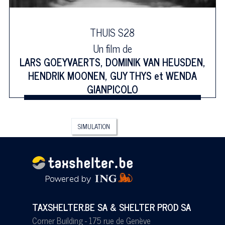
THUIS S28
Un film de
LARS GOEYVAERTS
,
DOMINIK VAN HEUSDEN
,
HENDRIK MOONEN
,
GUY THYS
et
WENDA
GIANPICOLO
SIMULATION
TAXSHELTER.BE SA & SHELTER PROD SA
Corner Building - 175 rue de Genève