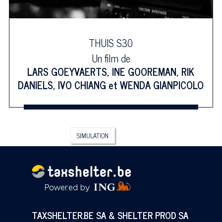
THUIS S30
Un film de
LARS GOEYVAERTS
,
INE GOOREMAN
,
RIK
DANIELS
,
IVO CHIANG
et
WENDA GIANPICOLO
SIMULATION
TAXSHELTER.BE SA & SHELTER PROD SA