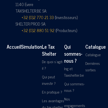
1140 Evere
TAXSHELTER.BE SA:
+32 (0)2 770 21 33
(Investisseurs)
SHELTER PROD SA:
+32 (0)2 880 51 92
(Producteurs)
Accueil
Simulation
Le Tax
Qui
Catalogue
Shelter
sommes-
Catalogue
nous ?
De quoi s'agit-
Dernières
il ?
Ing et
sorties
Taxshelter.be
Qui peut
investir ?
Qui sommes-
nous ?
En pratique ?
Nos
Les avantages
engagements
du tax shelter