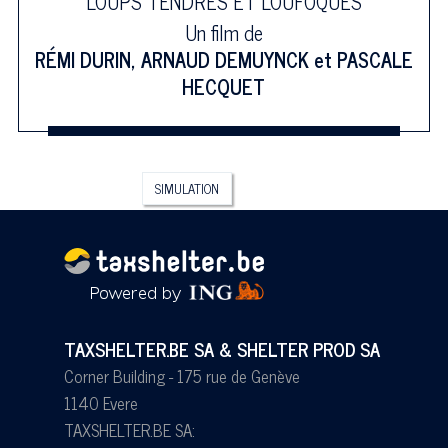
LOUPS TENDRES ET LOUFOQUES
Un film de
RÉMI DURIN
,
ARNAUD DEMUYNCK
et
PASCALE
HECQUET
SIMULATION
TAXSHELTER.BE SA & SHELTER PROD SA
Corner Building - 175 rue de Genève
1140 Evere
TAXSHELTER.BE SA: