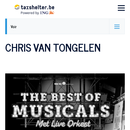
Aller au contenu principal
Menu
ONGLETS
Voir
PRINCIPAUX
CHRIS VAN TONGELEN