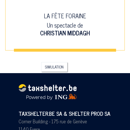
LA FÊTE FORAINE
Un spectacle de
CHRISTIAN MIDDAGH
SIMULATION
TAXSHELTER.BE SA & SHELTER PROD SA
Corner Building - 175 rue de Genève
1140 Evere