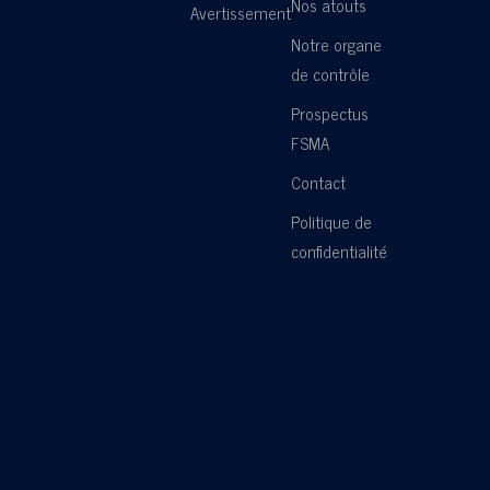
Nos atouts
Avertissement
Notre organe
de contrôle
Prospectus
FSMA
Contact
Politique de
confidentialité