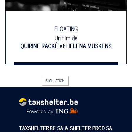
FLOATING
Un film de
QUIRINE RACKÉ
et
HELENA MUSKENS
SIMULATION
TAXSHELTER.BE SA & SHELTER PROD SA