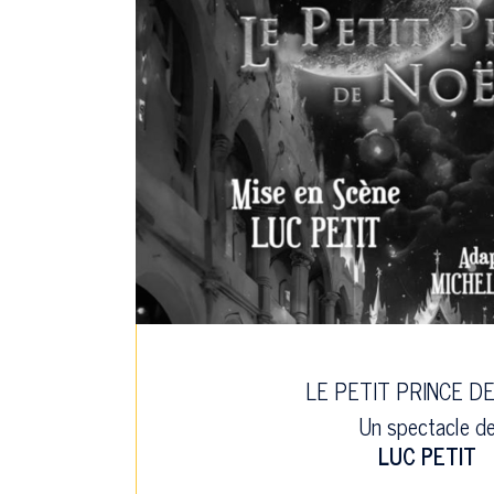
LE PETIT PRINCE D
Un spectacle d
LUC PETIT