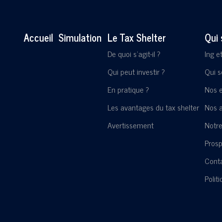
Accueil
Simulation
Le Tax Shelter
Qui
De quoi s'agit-il ?
Ing e
Qui peut investir ?
Qui 
En pratique ?
Nos 
Les avantages du tax shelter
Nos a
Avertissement
Notre
Pros
Cont
Polit