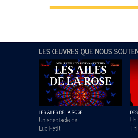
LES ŒUVRES QUE NOUS SOUTE
LES AILES DE LA ROSE
DES
Un spectacle de
Un 
Luc Petit
Thi