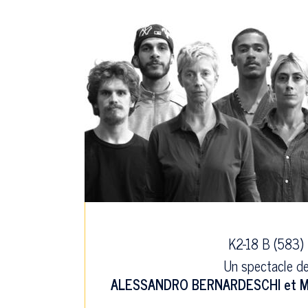
K2-18 B (583)
Un spectacle d
ALESSANDRO BERNARDESCHI
et
M