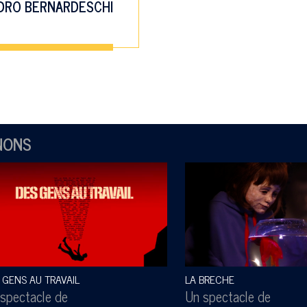
DRO BERNARDESCHI
NONS
 GENS AU TRAVAIL
LA BRECHE
spectacle de
Un spectacle de