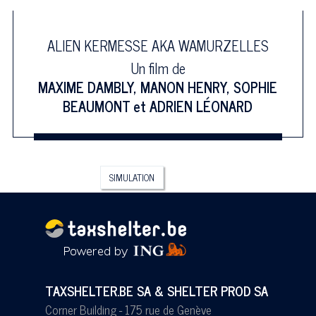
ALIEN KERMESSE AKA WAMURZELLES
Un film de
MAXIME DAMBLY
,
MANON HENRY
,
SOPHIE
BEAUMONT
et
ADRIEN LÉONARD
SIMULATION
TAXSHELTER.BE SA & SHELTER PROD SA
Corner Building - 175 rue de Genève