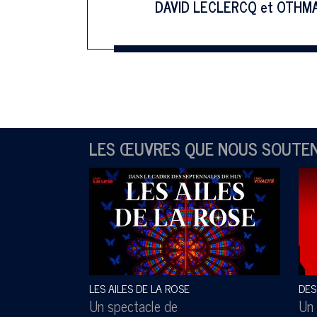
DAVID LECLERCQ
et
OTHM
LES ŒUVRES QUE NOUS SOUTE
LES AILES DE LA ROSE
DES
Un spectacle de
Un 