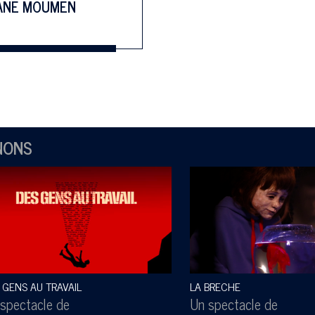
ANE MOUMEN
NONS
 GENS AU TRAVAIL
LA BRECHE
spectacle de
Un spectacle de