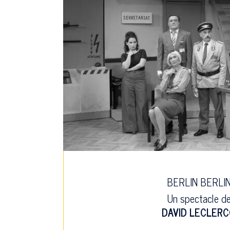
BERLIN BERLI
Un spectacle d
DAVID LECLER