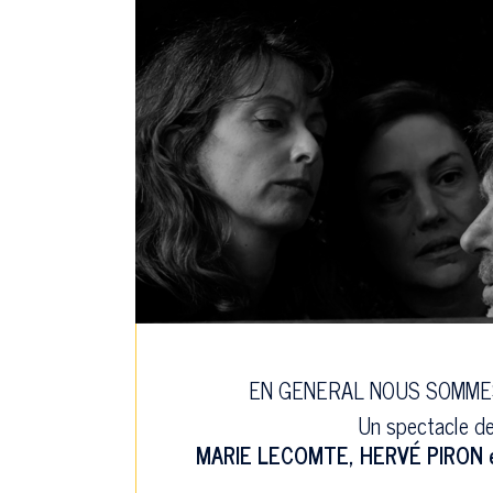
EN GENERAL NOUS SOMME
Un spectacle d
MARIE LECOMTE
,
HERVÉ PIRON