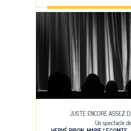
JUSTE ENCORE ASSEZ D
Un spectacle d
HERVÉ PIRON
,
MARIE LECOMTE
,