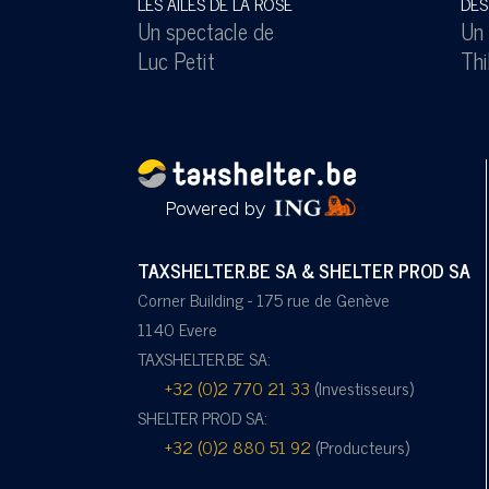
LES AILES DE LA ROSE
DES
Un spectacle de
Un 
Luc Petit
Thi
TAXSHELTER.BE SA & SHELTER PROD SA
Corner Building - 175 rue de Genève
1140 Evere
TAXSHELTER.BE SA:
+32 (0)2 770 21 33
(Investisseurs)
SHELTER PROD SA:
+32 (0)2 880 51 92
(Producteurs)