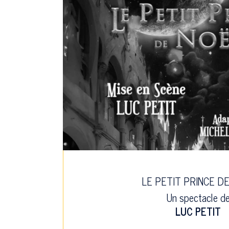
LE PETIT PRINCE D
Un spectacle d
LUC PETIT