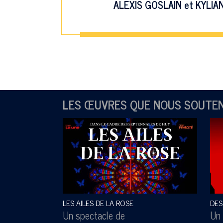
ALEXIS GOSLAIN
et
KYLIA
LES ŒUVRES QUE NOUS SOUTE
LES AILES DE LA ROSE
DES
Un spectacle de
Un 