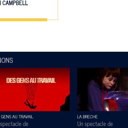
N CAMPBELL
NONS
 GENS AU TRAVAIL
LA BRECHE
spectacle de
Un spectacle de