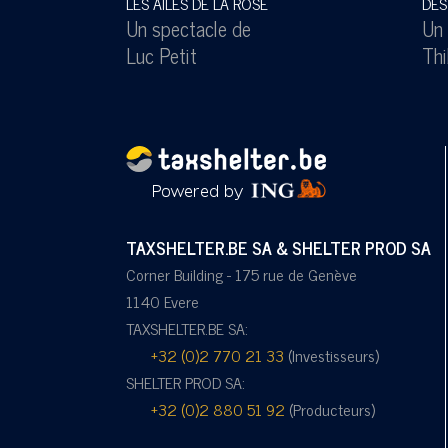
LES AILES DE LA ROSE
DES
Un spectacle de
Un 
Luc Petit
Thi
TAXSHELTER.BE SA & SHELTER PROD SA
Corner Building - 175 rue de Genève
1140 Evere
TAXSHELTER.BE SA:
+32 (0)2 770 21 33
(Investisseurs)
SHELTER PROD SA:
+32 (0)2 880 51 92
(Producteurs)