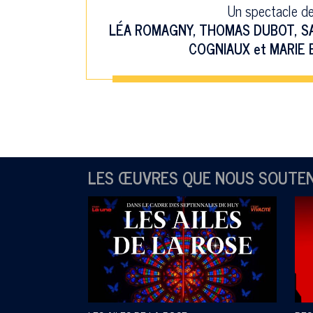
Un spectacle d
LÉA ROMAGNY
,
THOMAS DUBOT
,
S
COGNIAUX
et
MARIE 
LES ŒUVRES QUE NOUS SOUTE