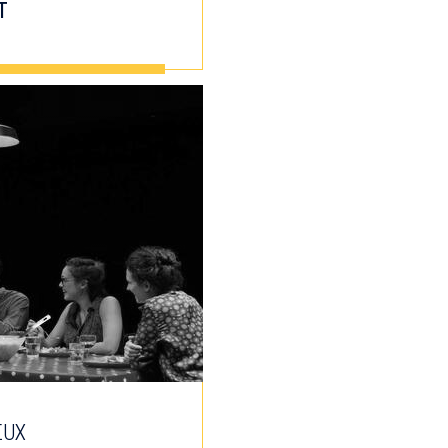
T
EUX