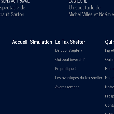
 GENS AU TRAVAIL
LA BRECHE
spectacle de
Un spectacle de
bault Sartori
Michel Villée
et
Noémie
Accueil
Simulation
Le Tax Shelter
Qui
De quoi s'agit-il ?
Ing e
Qui peut investir ?
Qui 
En pratique ?
Nos 
Les avantages du tax shelter
Nos a
Avertissement
Notre
Pros
Cont
Polit