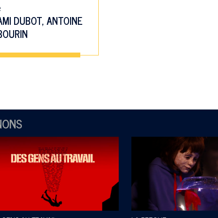
e
AMI DUBOT
,
ANTOINE
BOURIN
NONS