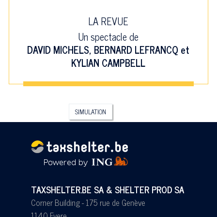
LA REVUE
Un spectacle de
DAVID MICHELS
,
BERNARD LEFRANCQ
et
KYLIAN CAMPBELL
SIMULATION
TAXSHELTER.BE SA & SHELTER PROD SA
Corner Building - 175 rue de Genève
1140 Evere