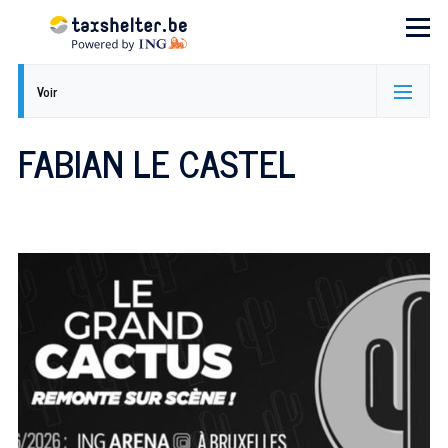
Aller au contenu principal
Menu
ONGLETS
Voir
PRINCIPAUX
FABIAN LE CASTEL