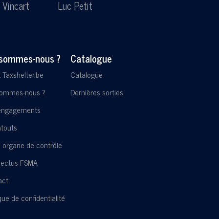
 Vincart
Luc Petit
Lesl
 sommes-nous ?
Catalogue
t Taxshelter.be
Catalogue
sommes-nous ?
Dernières sorties
engagements
touts
 organe de contrôle
pectus FSMA
act
ique de confidentialité