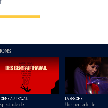
T
NONS
 GENS AU TRAVAIL
LA BRECHE
spectacle de
Un spectacle de