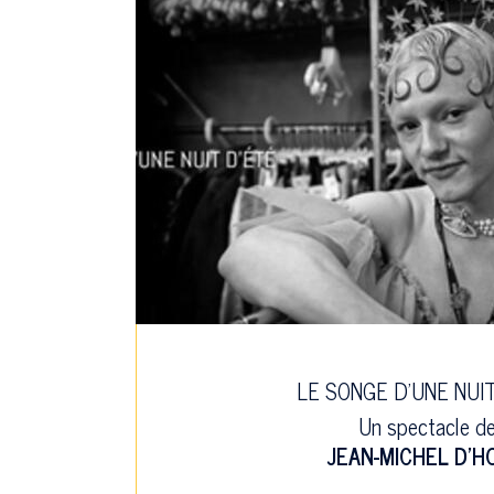
LE SONGE D'UNE NUI
Un spectacle d
JEAN-MICHEL D'H