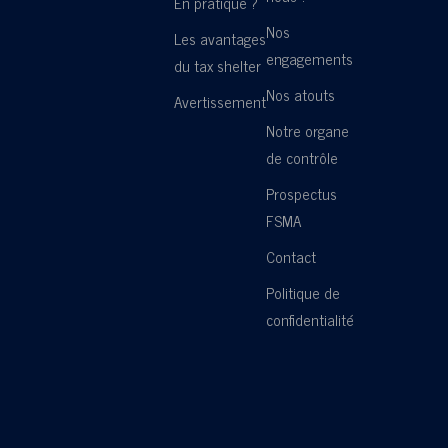
En pratique ?
Nos
Les avantages
engagements
du tax shelter
Nos atouts
Avertissement
Notre organe
de contrôle
Prospectus
FSMA
Contact
Politique de
confidentialité