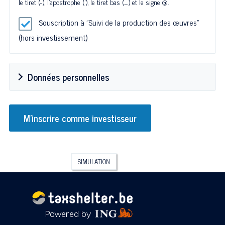
le tiret (-), l'apostrophe ('), le tiret bas (_) et le signe @.
Souscription à "Suivi de la production des œuvres"
(hors investissement)
Données personnelles
SIMULATION