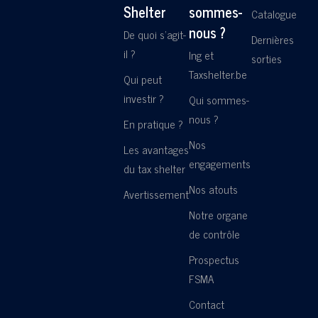
Shelter
sommes-
Catalogue
nous ?
De quoi s'agit-
Dernières
il ?
Ing et
sorties
Taxshelter.be
Qui peut
investir ?
Qui sommes-
nous ?
En pratique ?
Nos
Les avantages
engagements
du tax shelter
Nos atouts
Avertissement
Notre organe
de contrôle
Prospectus
FSMA
Contact