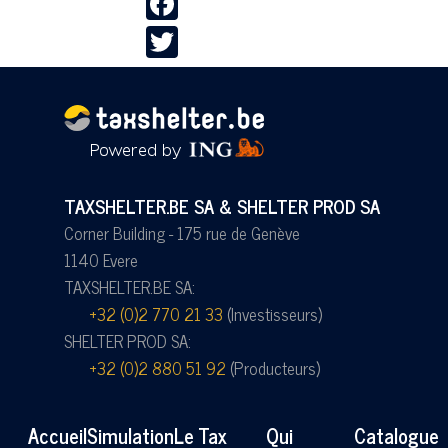
Twitter
TAXSHELTER.BE SA & SHELTER PROD SA
Corner Building - 175 rue de Genève
1140 Evere
TAXSHELTER.BE SA:
+32 (0)2 770 21 33
(Investisseurs)
SHELTER PROD SA:
+32 (0)2 880 51 92
(Producteurs)
Accueil
Simulation
Le Tax
Qui
Catalogue