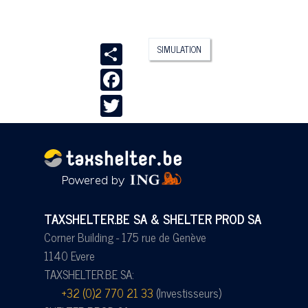
Share
SIMULATION
Facebook
Twitter
TAXSHELTER.BE SA & SHELTER PROD SA
Corner Building - 175 rue de Genève
1140 Evere
TAXSHELTER.BE SA:
+32 (0)2 770 21 33
(Investisseurs)