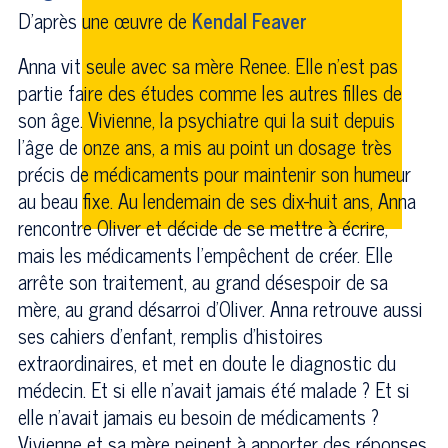
D'après une œuvre de
Kendal Feaver
Anna vit seule avec sa mère Renee. Elle n’est pas
partie faire des études comme les autres filles de
son âge. Vivienne, la psychiatre qui la suit depuis
l’âge de onze ans, a mis au point un dosage très
précis de médicaments pour maintenir son humeur
au beau fixe. Au lendemain de ses dix-huit ans, Anna
rencontre Oliver et décide de se mettre à écrire,
mais les médicaments l’empêchent de créer. Elle
arrête son traitement, au grand désespoir de sa
mère, au grand désarroi d’Oliver. Anna retrouve aussi
ses cahiers d’enfant, remplis d’histoires
extraordinaires, et met en doute le diagnostic du
médecin. Et si elle n’avait jamais été malade ? Et si
elle n’avait jamais eu besoin de médicaments ?
Vivienne et sa mère peinent à apporter des réponses