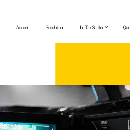
NAVIGATION
PRINCIPALE
Accueil
Simulation
Le Tax Shelter
Qui
navigation Qui sommes-nous ?
sous-navigation Catalogue