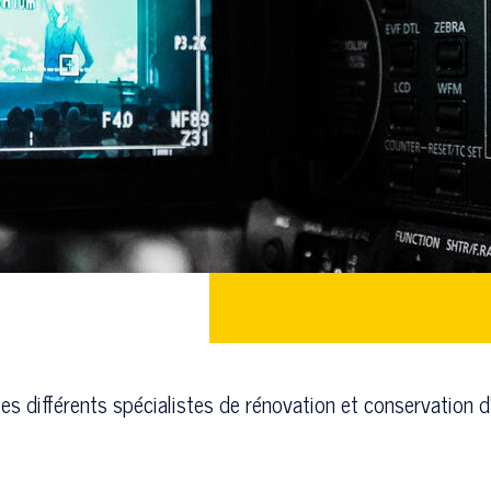
 différents spécialistes de rénovation et conservation d'a