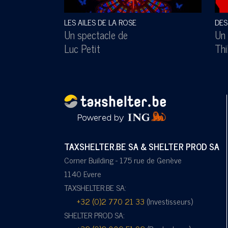
LES AILES DE LA ROSE
DES
Un spectacle de
Un 
Luc Petit
Thi
TAXSHELTER.BE SA & SHELTER PROD SA
Corner Building - 175 rue de Genève
1140 Evere
TAXSHELTER.BE SA:
+32 (0)2 770 21 33
(Investisseurs)
SHELTER PROD SA: