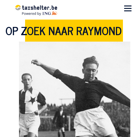
Aller au contenu principal
Menu
OP ZOEK NAAR RAYMOND