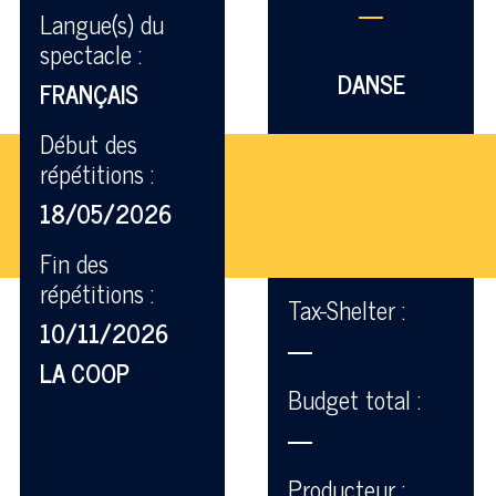
—
Langue(s) du
spectacle :
DANSE
FRANÇAIS
Début des
répétitions :
18/05/2026
Fin des
répétitions :
Tax-Shelter :
10/11/2026
—
LA COOP
Budget total :
—
Producteur :