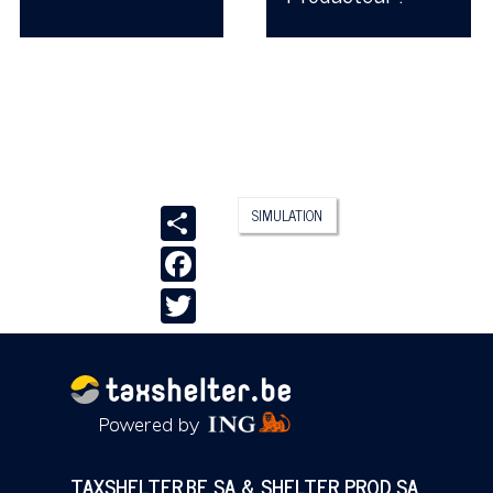
Share
SIMULATION
Facebook
Twitter
TAXSHELTER.BE SA & SHELTER PROD SA