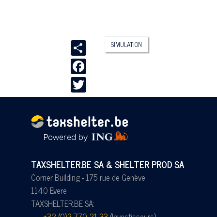
Share
SIMULATION
Facebook
Twitter
TAXSHELTER.BE SA & SHELTER PROD SA
Corner Building - 175 rue de Genève
1140 Evere
TAXSHELTER.BE SA:
+32 (0)2 770 21 33
(Investisseurs)