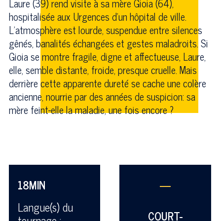
Laure (39) rend visite à sa mère Gioia (64),
hospitalisée aux Urgences d'un hôpital de ville.
L’atmosphère est lourde, suspendue entre silences
gênés, banalités échangées et gestes maladroits. Si
Gioia se montre fragile, digne et affectueuse, Laure,
elle, semble distante, froide, presque cruelle. Mais
derrière cette apparente dureté se cache une colère
ancienne, nourrie par des années de suspicion: sa
mère feint-elle la maladie, une fois encore ?
18MIN
—
Langue(s) du
COURT-
tournage :