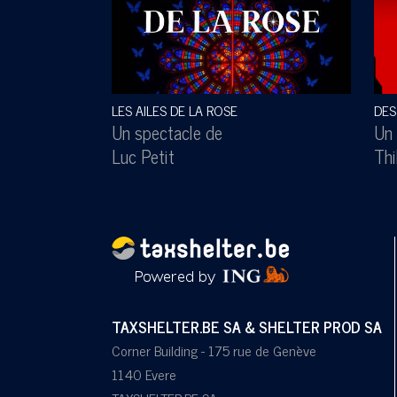
LES AILES DE LA ROSE
DES
Un spectacle de
Un 
Luc Petit
Thi
TAXSHELTER.BE SA & SHELTER PROD SA
Corner Building - 175 rue de Genève
1140 Evere