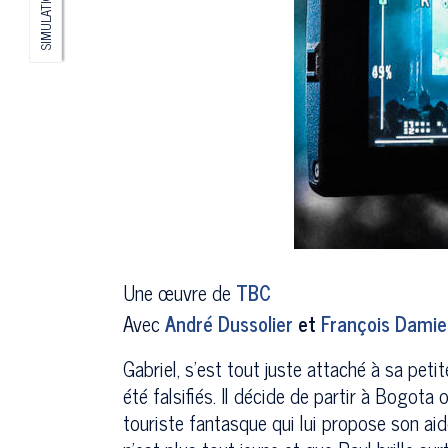
SIMULATION
Une œuvre de
TBC
Avec
André Dussolier
et
François Damie
Gabriel, s’est tout juste attaché à sa pet
été falsifiés. Il décide de partir à Bogota 
touriste fantasque qui lui propose son ai