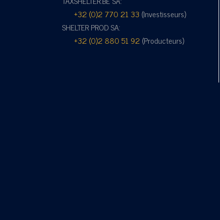
TAXSHELTER.BE SA:
+32 (0)2 770 21 33
(Investisseurs)
SHELTER PROD SA:
+32 (0)2 880 51 92
(Producteurs)