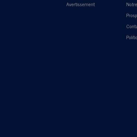
Avertissement
Notre
Pros
Cont
Polit