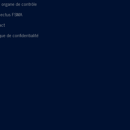
 organe de contrôle
pectus FSMA
act
ique de confidentialité