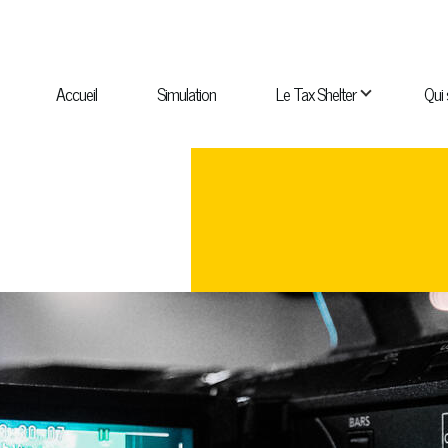
NAVIGATION
PRINCIPALE
Accueil
Simulation
Le Tax Shelter
Qui
navigation Qui sommes-nous ?
sous-navigation Catalogue