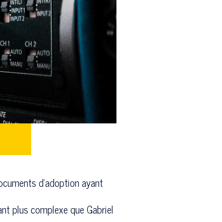
s documents d’adoption ayant
tant plus complexe que Gabriel