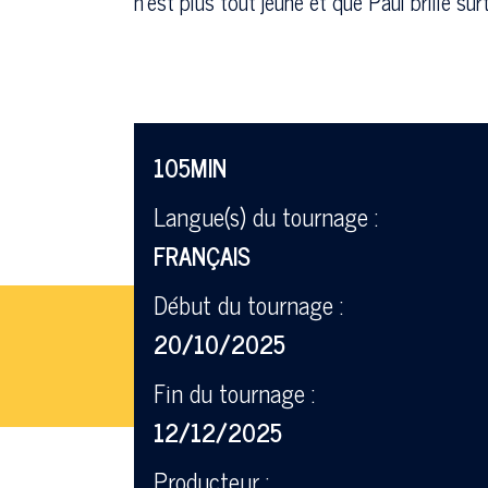
n’est plus tout jeune et que Paul brille s
105MIN
Langue(s) du tournage :
FRANÇAIS
Début du tournage :
20/10/2025
Fin du tournage :
12/12/2025
Producteur :