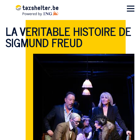
Aller au contenu principal
Menu
LA VERITABLE HISTOIRE DE
SIGMUND FREUD