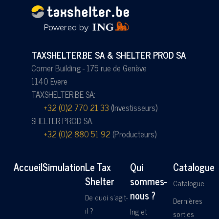
TAXSHELTER.BE SA & SHELTER PROD SA
Corner Building - 175 rue de Genève
1140 Evere
TAXSHELTER.BE SA:
+32 (0)2 770 21 33
(Investisseurs)
SHELTER PROD SA:
+32 (0)2 880 51 92
(Producteurs)
Accueil
Simulation
Le Tax
Qui
Catalogue
Shelter
sommes-
Catalogue
nous ?
De quoi s'agit-
Dernières
il ?
Ing et
sorties