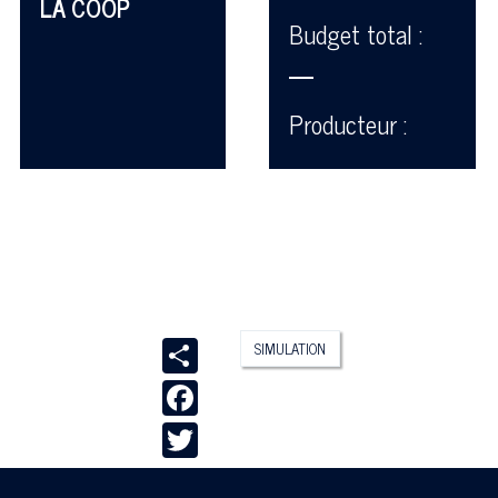
LA COOP
Budget total :
—
Producteur :
Share
SIMULATION
Facebook
Twitter