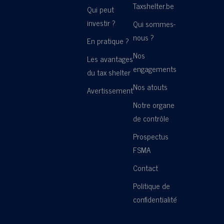
Taxshelter.be
Qui peut
investir ?
Qui sommes-
nous ?
En pratique ?
Nos
Les avantages
engagements
du tax shelter
Nos atouts
Avertissement
Notre organe
de contrôle
Prospectus
FSMA
Contact
Politique de
confidentialité