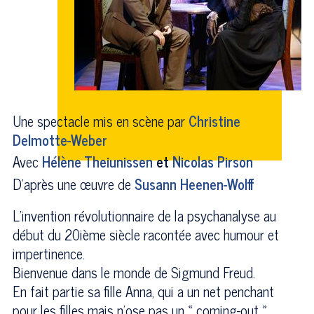
Une spectacle mis en scène par
Christine
Delmotte-Weber
Avec
Hélène Theiunissen
et
Nicolas Pirson
D'après une œuvre de
Susann Heenen-Wolff
L’invention révolutionnaire de la psychanalyse au
début du 20ième siècle racontée avec humour et
impertinence.
Bienvenue dans le monde de Sigmund Freud.
En fait partie sa fille Anna, qui a un net penchant
pour les filles mais n’ose pas un « coming-out ».