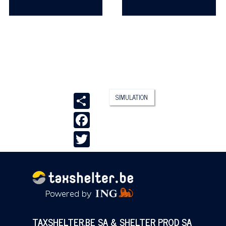
Share
SIMULATION
Facebook
Twitter
TAXSHELTER.BE SA & SHELTER PROD SA