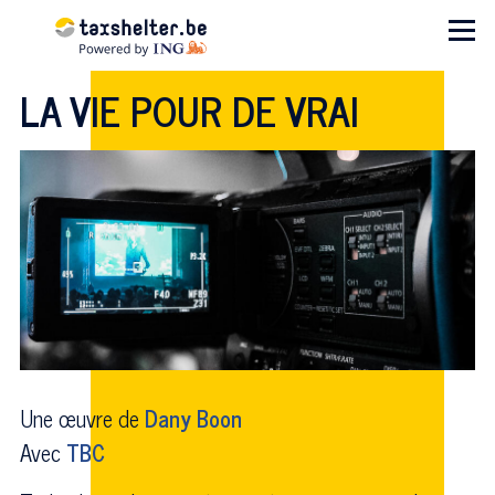
Aller au contenu principal
Menu
LA VIE POUR DE VRAI
Une œuvre de
Dany Boon
Avec
TBC