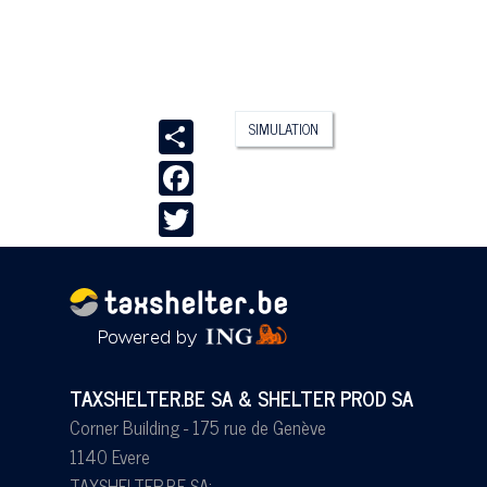
Share
SIMULATION
Facebook
Twitter
TAXSHELTER.BE SA & SHELTER PROD SA
Corner Building - 175 rue de Genève
1140 Evere
TAXSHELTER.BE SA: