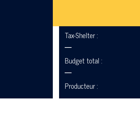
Tax-Shelter :
—
Budget total :
—
Producteur :