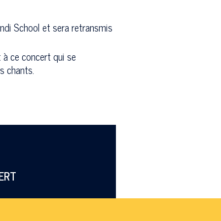
undi School et sera retransmis
 à ce concert qui se
s chants.
ERT