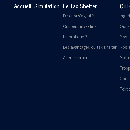
Accueil
Simulation
Le Tax Shelter
Qui
De quoi s'agit-il ?
Ing e
Qui peut investir ?
Qui 
En pratique ?
Nos 
Les avantages du tax shelter
Nos a
Avertissement
Notre
Pros
Cont
Polit