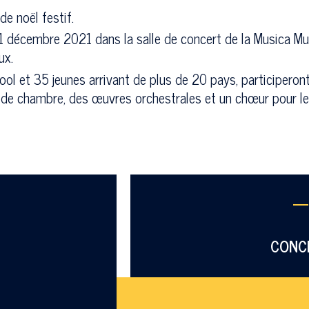
e noël festif.
 21 décembre 2021 dans la salle de concert de la Musica M
ux.
ol et 35 jeunes arrivant de plus de 20 pays, participeront
 de chambre, des œuvres orchestrales et un chœur pour le
—
CONC