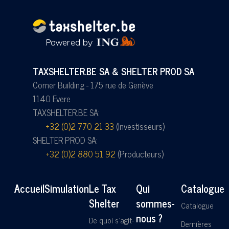
TAXSHELTER.BE SA & SHELTER PROD SA
Corner Building - 175 rue de Genève
1140 Evere
TAXSHELTER.BE SA:
+32 (0)2 770 21 33
(Investisseurs)
SHELTER PROD SA:
+32 (0)2 880 51 92
(Producteurs)
Accueil
Simulation
Le Tax
Qui
Catalogue
Shelter
sommes-
Catalogue
nous ?
De quoi s'agit-
Dernières