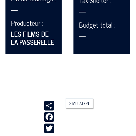
Tax-Shelter :
—
—
Producteur :
Budget total :
LES FILMS DE
—
LA PASSERELLE
Share
SIMULATION
Facebook
Twitter