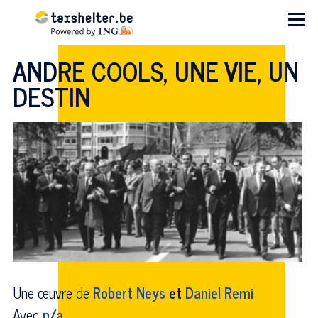
Aller au contenu principal
Menu
ANDRE COOLS, UNE VIE, UN
DESTIN
Une œuvre de
Robert Neys
et
Daniel Remi
Avec
n/a