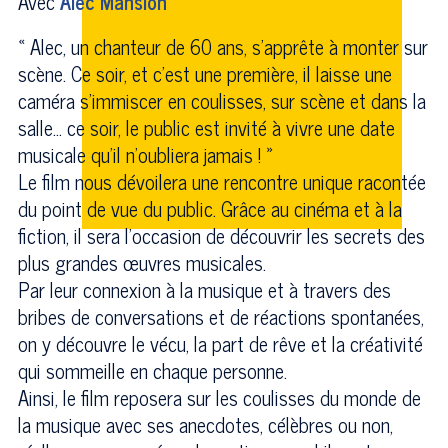
Avec
Alec Mansion
« Alec, un chanteur de 60 ans, s'apprête à monter sur
scène. Ce soir, et c'est une première, il laisse une
caméra s'immiscer en coulisses, sur scène et dans la
salle… ce soir, le public est invité à vivre une date
musicale qu'il n'oubliera jamais ! »
Le film nous dévoilera une rencontre unique racontée
du point de vue du public. Grâce au cinéma et à la
fiction, il sera l’occasion de découvrir les secrets des
plus grandes œuvres musicales.
Par leur connexion à la musique et à travers des
bribes de conversations et de réactions spontanées,
on y découvre le vécu, la part de rêve et la créativité
qui sommeille en chaque personne.
Ainsi, le film reposera sur les coulisses du monde de
la musique avec ses anecdotes, célèbres ou non,