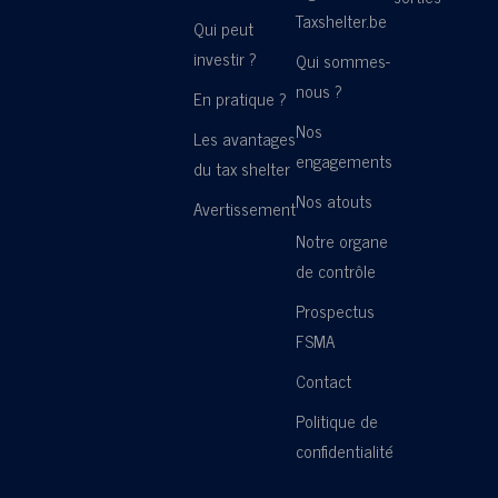
Taxshelter.be
Qui peut
investir ?
Qui sommes-
nous ?
En pratique ?
Nos
Les avantages
engagements
du tax shelter
Nos atouts
Avertissement
Notre organe
de contrôle
Prospectus
FSMA
Contact
Politique de
confidentialité