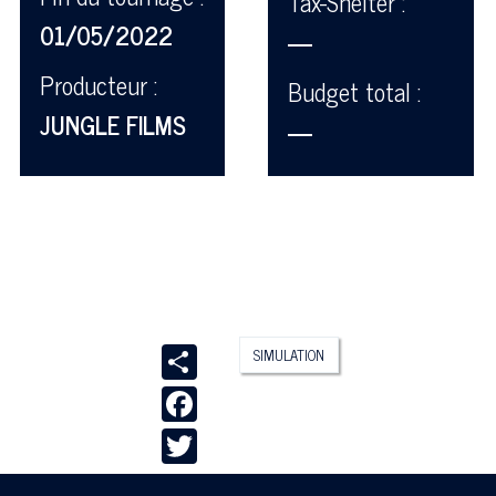
Tax-Shelter :
01/05/2022
—
Producteur :
Budget total :
JUNGLE FILMS
—
Share
SIMULATION
Facebook
Twitter