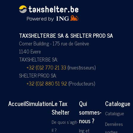
TAXSHELTER.BE SA & SHELTER PROD SA
Corner Building - 175 rue de Genève
1140 Evere
TAXSHELTER.BE SA:
+32 (0)2 770 21 33
(Investisseurs)
SHELTER PROD SA:
+32 (0)2 880 51 92
(Producteurs)
Accueil
Simulation
Le Tax
Qui
Catalogue
Shelter
sommes-
Catalogue
nous ?
De quoi s'agit-
Dernières
il ?
Ing et
sorties