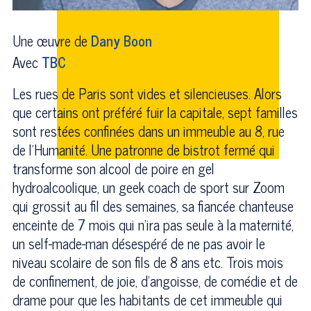
Une œuvre de
Dany Boon
Avec
TBC
Les rues de Paris sont vides et silencieuses. Alors
que certains ont préféré fuir la capitale, sept familles
sont restées confinées dans un immeuble au 8, rue
de l’Humanité. Une patronne de bistrot fermé qui
transforme son alcool de poire en gel
hydroalcoolique, un geek coach de sport sur Zoom
qui grossit au fil des semaines, sa fiancée chanteuse
enceinte de 7 mois qui n’ira pas seule à la maternité,
un self-made-man désespéré de ne pas avoir le
niveau scolaire de son fils de 8 ans etc. Trois mois
de confinement, de joie, d'angoisse, de comédie et de
drame pour que les habitants de cet immeuble qui