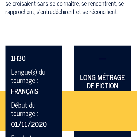
se croisaient sans se connaître, se rencontrent, se
rapprochent, s’entredéchirent et se réconcilient.
1H30
—
Langue(s) du
LONG MÉTRAGE
tournage :
DE FICTION
FRANÇAIS
Début du
tournage :
01/11/2020