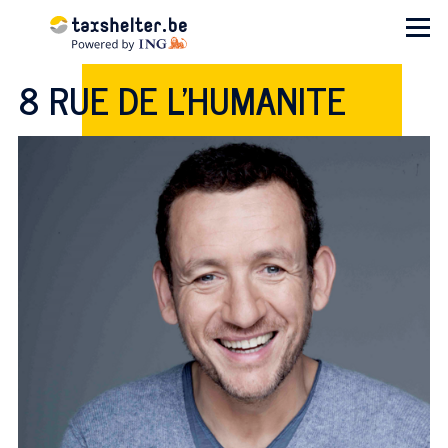
Aller au contenu principal
Menu
8 RUE DE L'HUMANITE