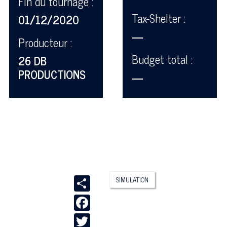
Fin du tournage :
Tax-Shelter :
01/12/2020
—
Producteur :
Budget total :
26 DB
PRODUCTIONS
—
Share
SIMULATION
Facebook
Twitter