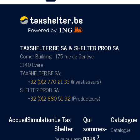
TAXSHELTER.BE SA & SHELTER PROD SA
Corner Building - 175 rue de Genève
1140 Evere
TAXSHELTER.BE SA:
+32 (0)2 770 21 33
(Investisseurs)
SHELTER PROD SA:
+32 (0)2 880 51 92
(Producteurs)
Accueil
Simulation
Le Tax
Qui
Catalogue
Shelter
sommes-
Catalogue
nous ?
De quoi s'agit-