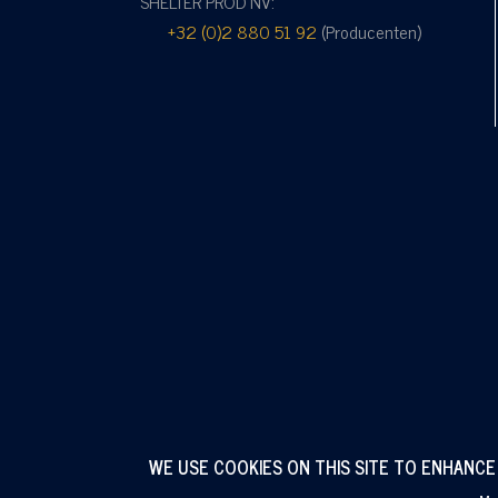
SHELTER PROD NV:
+32 (0)2 880 51 92
(Producenten)
WE USE COOKIES ON THIS SITE TO ENHANCE