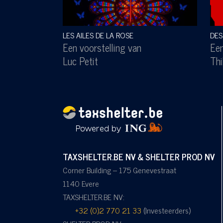
LES AILES DE LA ROSE
DES
Een voorstelling van
Een
Luc Petit
Thi
TAXSHELTER.BE NV & SHELTER PROD NV
Corner Building – 175 Genevestraat
1140 Evere
TAXSHELTER.BE NV:
+32 (0)2 770 21 33
(Investeerders)