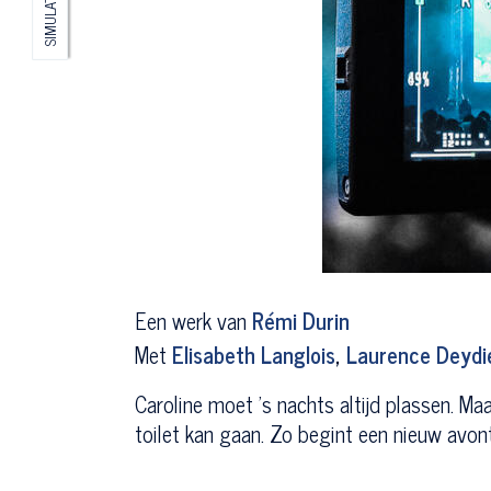
SIMULATIE
Een werk van
Rémi Durin
Met
Elisabeth Langlois
,
Laurence Deydi
Caroline moet ’s nachts altijd plassen. M
toilet kan gaan. Zo begint een nieuw avont