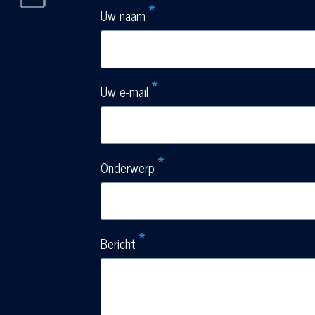
Uw naam
Uw e-mail
Onderwerp
Bericht