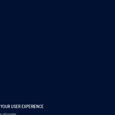
Co
Pr
 YOUR USER EXPERIENCE
r informatie