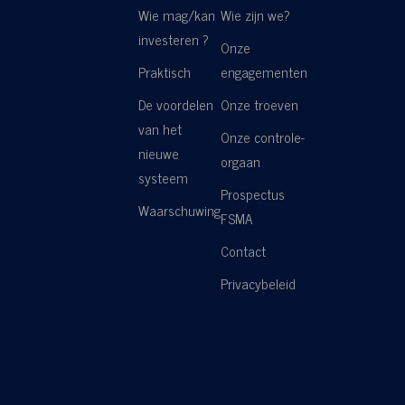
Wie mag/kan
Wie zijn we?
investeren ?
Onze
Praktisch
engagementen
De voordelen
Onze troeven
van het
Onze controle-
nieuwe
orgaan
systeem
Prospectus
Waarschuwing
FSMA
Contact
Privacybeleid