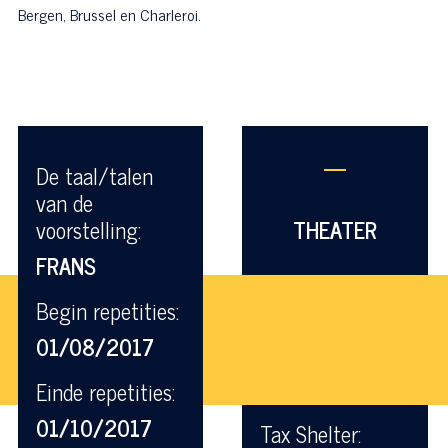
Bergen, Brussel en Charleroi.
—
De taal/talen
van de
voorstelling:
THEATER
FRANS
Begin repetities:
01/08/2017
Einde repetities:
01/10/2017
Tax Shelter: