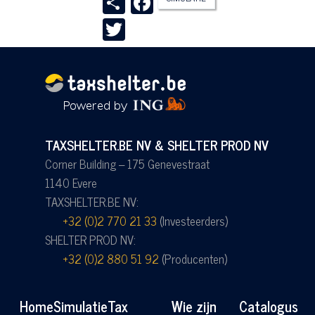
Twitter
TAXSHELTER.BE NV & SHELTER PROD NV
Corner Building – 175 Genevestraat
1140 Evere
TAXSHELTER.BE NV:
+32 (0)2 770 21 33
(Investeerders)
SHELTER PROD NV:
+32 (0)2 880 51 92
(Producenten)
Home
Simulatie
Tax
Wie zijn
Catalogus